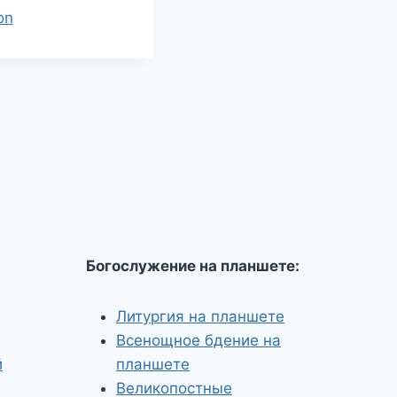
on
Богослужение на планшете:
Литургия на планшете
Всенощное бдение на
й
планшете
Великопостные