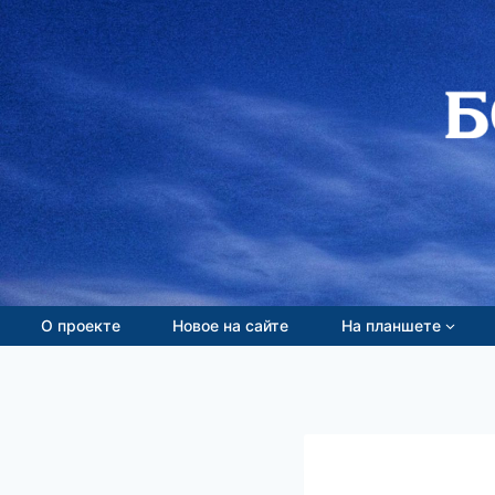
Перейти
к
содержимому
О проекте
Новое на сайте
На планшете