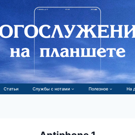
Статьи
Службы с нотами
Полезное
На 