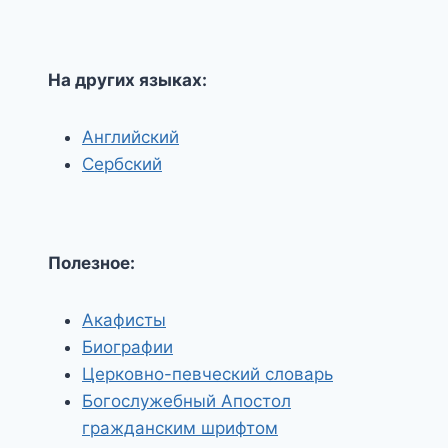
На других языках:
Английский
Сербский
Полезное:
Акафисты
Биографии
Церковно-певческий словарь
Богослужебный Апостол
гражданским шрифтом