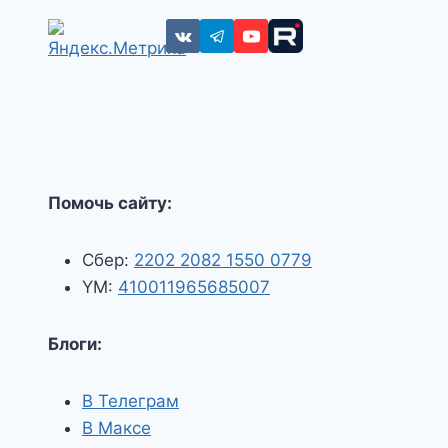
Помочь сайту:
Сбер:
2202 2082 1550 0779
YM:
410011965685007
Блоги:
В Телеграм
В Максе