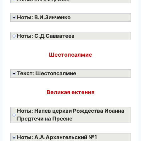
Ноты: В.И.Зинченко
Ноты: С.Д.Савватеев
Шестопсалмие
Текст: Шестопсалмие
Великая ектения
Ноты: Напев церкви Рождества Иоанна
Предтечи на Пресне
Ноты: А.А.Архангельский №1