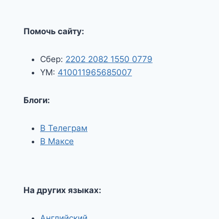
Помочь сайту:
Сбер:
2202 2082 1550 0779
YM:
410011965685007
Блоги:
В Телеграм
В Максе
На других языках:
Английский