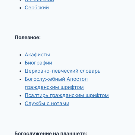
Сербский
Полезное:
Акафисты
Биографии
Церковно-певческий словарь
Богослужебный Апостол
гражданским шрифтом
Псалтирь гражданским шрифтом
Службы с нотами
Богослужение на планшете: