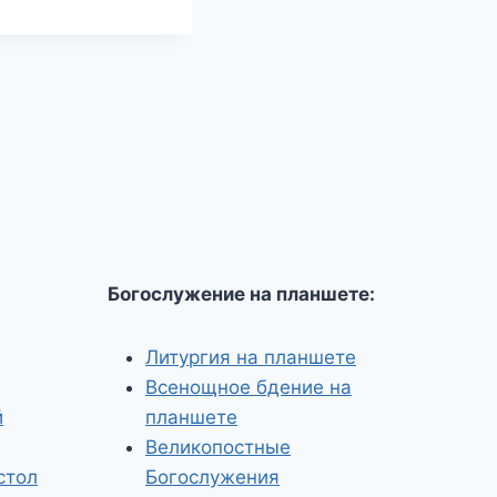
Богослужение на планшете:
Литургия на планшете
Всенощное бдение на
й
планшете
Великопостные
стол
Богослужения