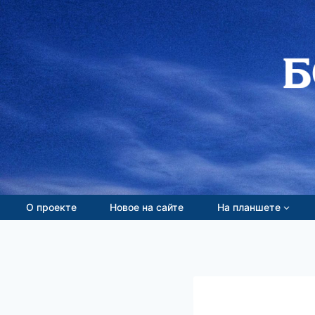
Перейти
к
содержимому
О проекте
Новое на сайте
На планшете