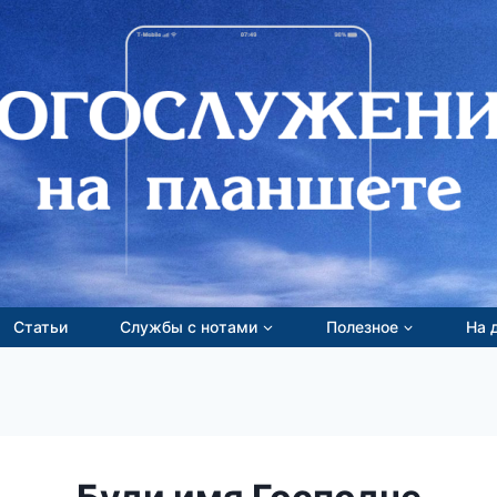
Статьи
Службы с нотами
Полезное
На 