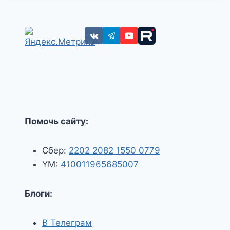
Помочь сайту:
Сбер:
2202 2082 1550 0779
YM:
410011965685007
Блоги:
В Телеграм