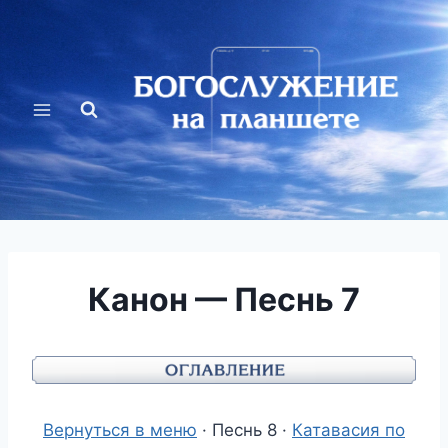
Перейти
к
содержимому
Канон — Песнь 7
Вернуться в меню
· Песнь 8 ·
Катавасия по