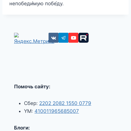
непобеди́мую побе́ду.
Помочь сайту:
Сбер:
2202 2082 1550 0779
YM:
410011965685007
Блоги: