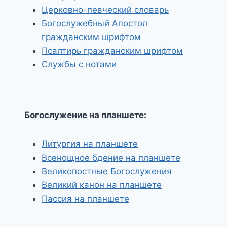
Церковно-певческий словарь
Богослужебный Апостол
гражданским шрифтом
Псалтирь гражданским шрифтом
Службы с нотами
Богослужение на планшете:
Литургия на планшете
Всенощное бдение на планшете
Великопостные Богослужения
Великий канон на планшете
Пассия на планшете