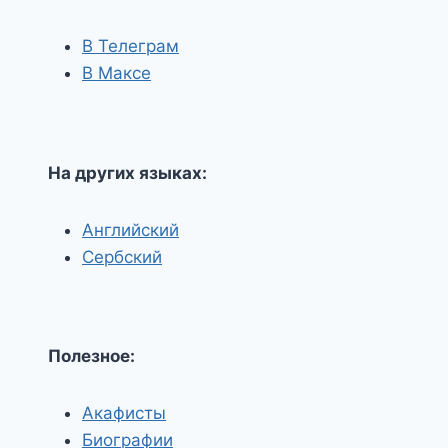
В Телеграм
В Максе
На других языках:
Английский
Сербский
Полезное:
Акафисты
Биографии