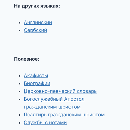
На других языках:
Английский
Сербский
Полезное:
Акафисты
Биографии
Церковно-певческий словарь
Богослужебный Апостол
гражданским шрифтом
Псалтирь гражданским шрифтом
Службы с нотами