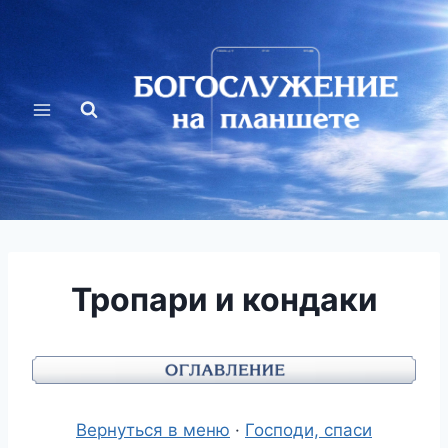
Перейти
к
содержимому
Тропари и кондаки
Вернуться в меню
·
Господи, спаси