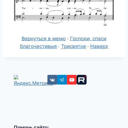
Вернуться в меню
·
Господи, спаси
благочестивыя
·
Трисвятое
·
Наверх
Помочь сайту: