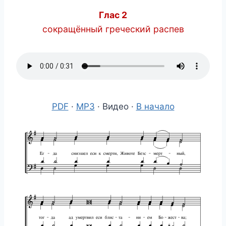
Глас 2
сокращённый греческий распев
PDF
·
MP3
· Видео ·
В начало