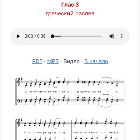
Глас 3
греческий распев
PDF
·
MP3
· Видео ·
В начало