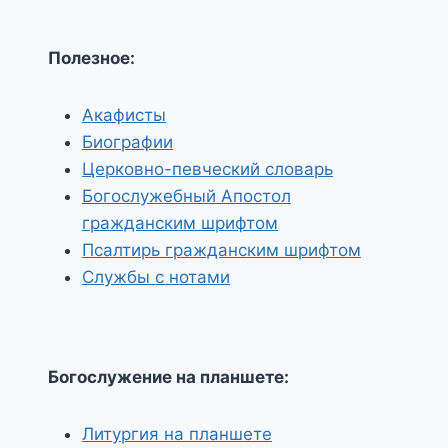
Полезное:
Акафисты
Биографии
Церковно-певческий словарь
Богослужебный Апостол
гражданским шрифтом
Псалтирь гражданским шрифтом
Службы с нотами
Богослужение на планшете:
Литургия на планшете