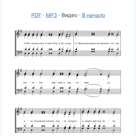
PDF
·
MP3
· Видео ·
В начало