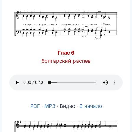
Глас 6
болгарский распев
PDF
·
MP3
· Видео ·
В начало