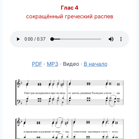
Глас 4
сокращённый греческий распев
PDF
·
MP3
· Видео ·
В начало