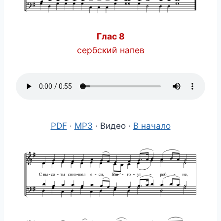
Глас 8
сербский напев
PDF
·
MP3
· Видео ·
В начало