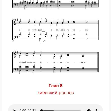
Глас 8
киевский распев