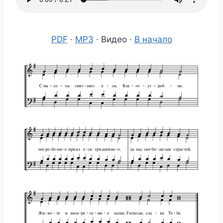
PDF
·
MP3
· Видео ·
В начало