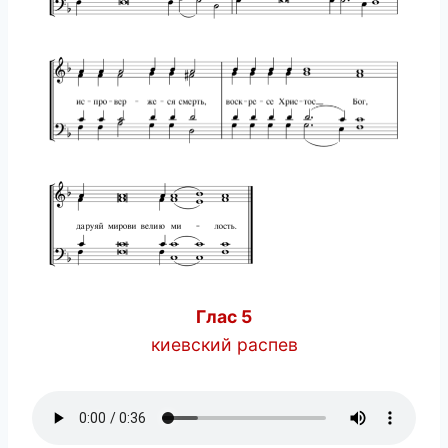
Глас 5
киевский распев