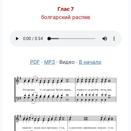
Глас 7
болгарский распев
PDF
·
MP3
· Видео ·
В начало