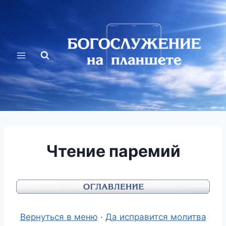
Перейти
к
содержимому
Чтение паремий
Вернуться в меню
·
Да исправится молитва