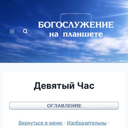
Перейти
к
содержимому
Девятый Час
Вернуться в меню
·
Изобразительны
·