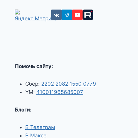
Помочь сайту:
Сбер:
2202 2082 1550 0779
YM:
410011965685007
Блоги:
В Телеграм
В Максе