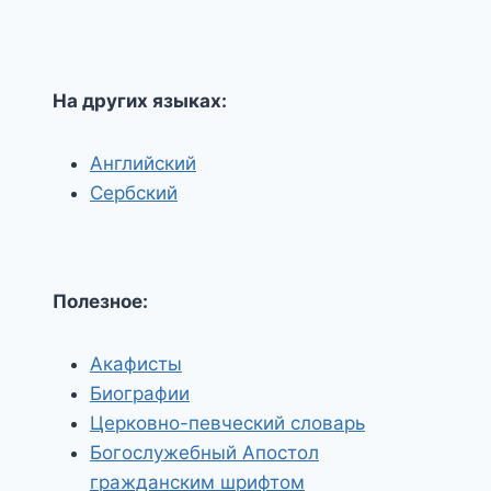
На других языках:
Английский
Сербский
Полезное:
Акафисты
Биографии
Церковно-певческий словарь
Богослужебный Апостол
гражданским шрифтом