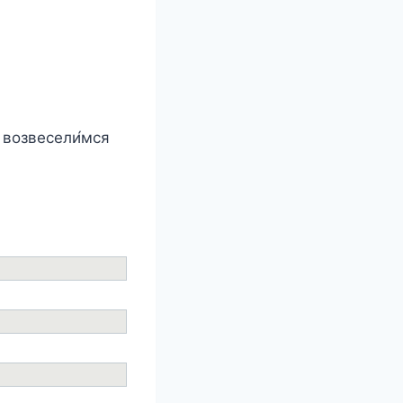
и возвесели́мся