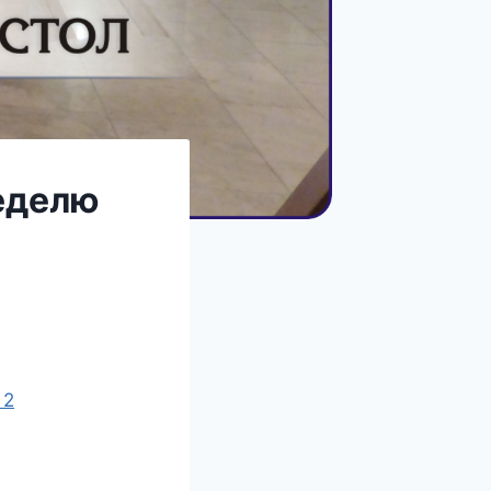
неделю
 2