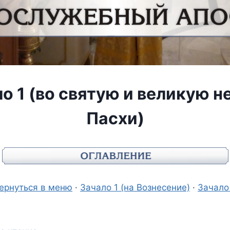
о 1 (во святую и великую 
Пасхи)
ернуться в меню
·
Зачало 1 (на Вознесение)
·
Зачало