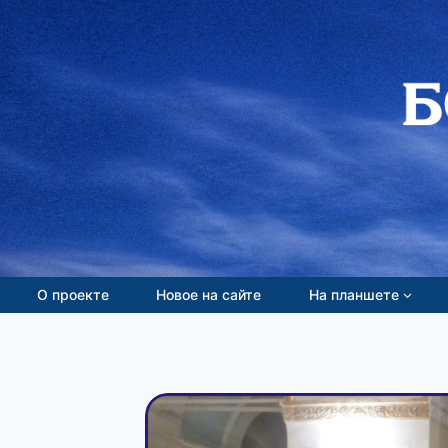
Перейти
к
содержимому
О проекте
Новое на сайте
На планшете