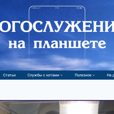
Статьи
Службы с нотами
Полезное
На 