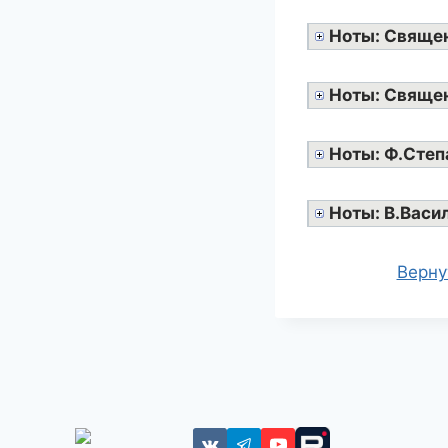
Ноты: Священ
Ноты: Свяще
Ноты: Ф.Степ
Ноты: В.Васи
Верну