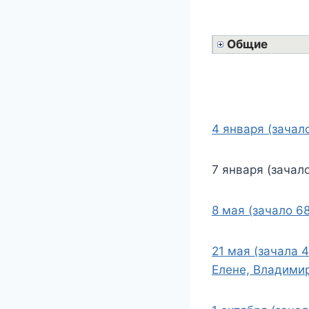
Общие
4 января (зачал
7 января (зачал
8 мая (зачало 68
21 мая (зачала 
Елене, Владими