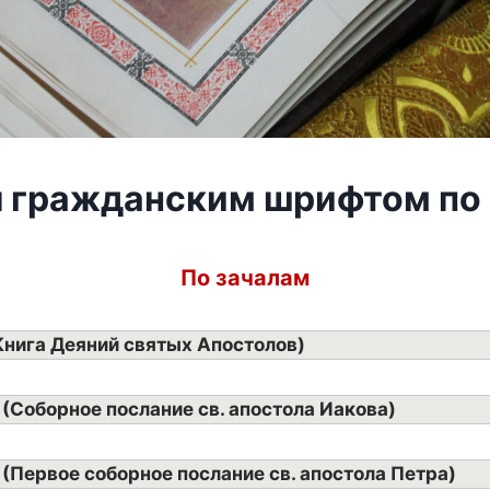
 гражданским шрифтом по
По зачалам
(Книга Деяний святых Апостолов)
 (Соборное послание св. апостола Иакова)
 (Первое соборное послание св. апостола Петра)