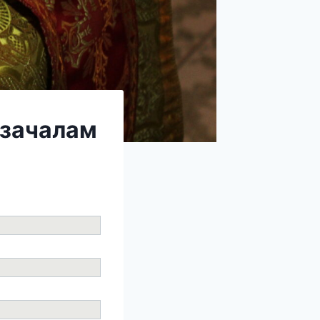
 зачалам