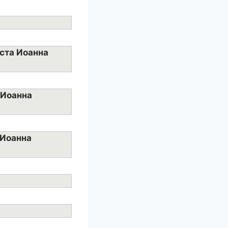
иста Иоанна
 Иоанна
 Иоанна