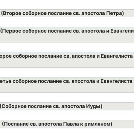
 (Второе соборное послание св. апостола Петра)
 (Первое соборное послание св. апостола и Евангел
орое соборное послание св. апостола и Евангелиста
етье соборное послание св. апостола и Евангелиста
 (Cоборное послание св. апостола Иуды)
1 (Послание св. апостола Павла к римляном)