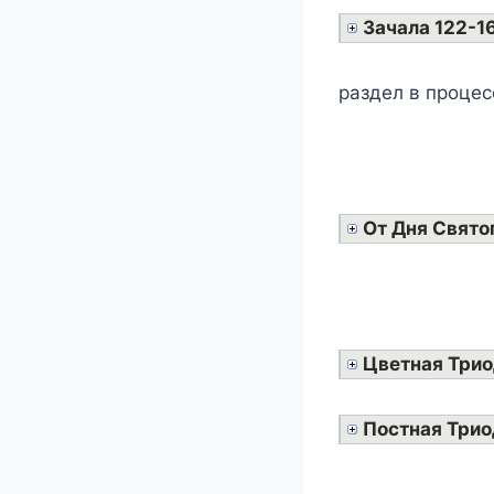
Зачала 122-1
раздел в процес
От Дня Свято
Цветная Три
Постная Трио