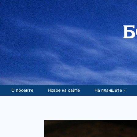
Перейти
к
содержимому
О проекте
Новое на сайте
На планшете