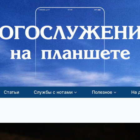
Статьи
Службы с нотами
Полезное
На 