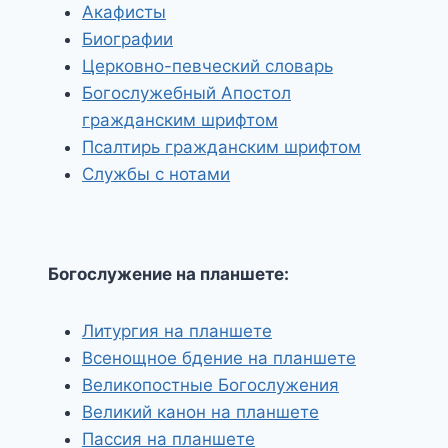
Акафисты
Биографии
Церковно-певческий словарь
Богослужебный Апостол
гражданским шрифтом
Псалтирь гражданским шрифтом
Службы с нотами
Богослужение на планшете:
Литургия на планшете
Всенощное бдение на планшете
Великопостные Богослужения
Великий канон на планшете
Пассия на планшете