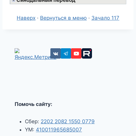
Наверх
·
Вернуться в меню
·
Зачало 117
Помочь сайту:
Сбер:
2202 2082 1550 0779
YM:
410011965685007