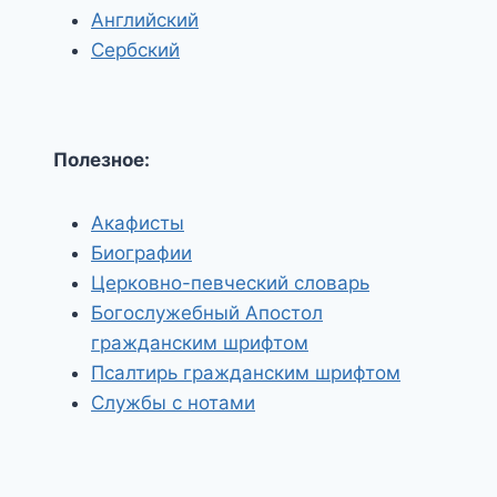
Английский
Сербский
Полезное:
Акафисты
Биографии
Церковно-певческий словарь
Богослужебный Апостол
гражданским шрифтом
Псалтирь гражданским шрифтом
Службы с нотами