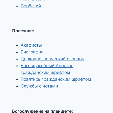
Сербский
Полезное:
Акафисты
Биографии
Церковно-певческий словарь
Богослужебный Апостол
гражданским шрифтом
Псалтирь гражданским шрифтом
Службы с нотами
Богослужение на планшете: