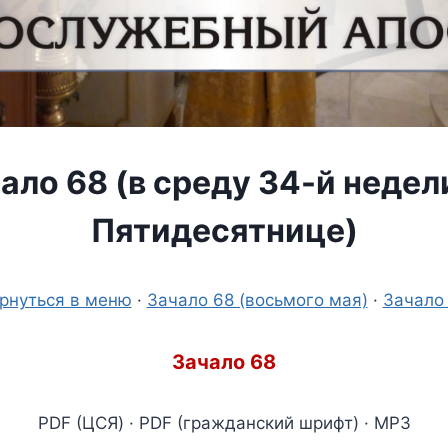
ало 68 (в среду 34-й недел
Пятидесятнице)
рнуться в меню
·
Зачало 68 (восьмого мая)
·
Зачало
Зачало 68
PDF (ЦСЯ) · PDF (гражданский шрифт) · MP3