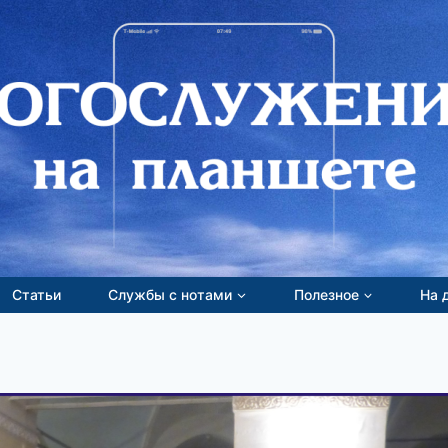
Статьи
Службы с нотами
Полезное
На 