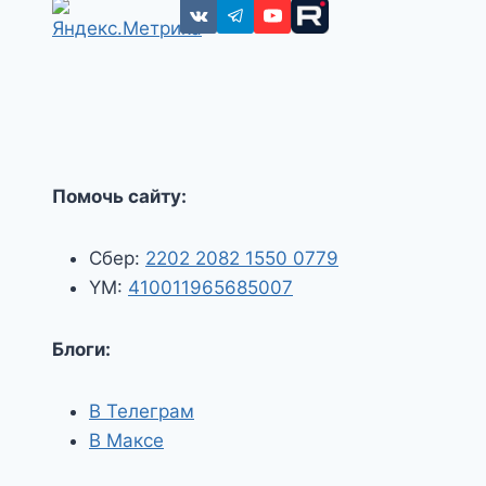
Помочь сайту:
Сбер:
2202 2082 1550 0779
YM:
410011965685007
Блоги:
В Телеграм
В Максе