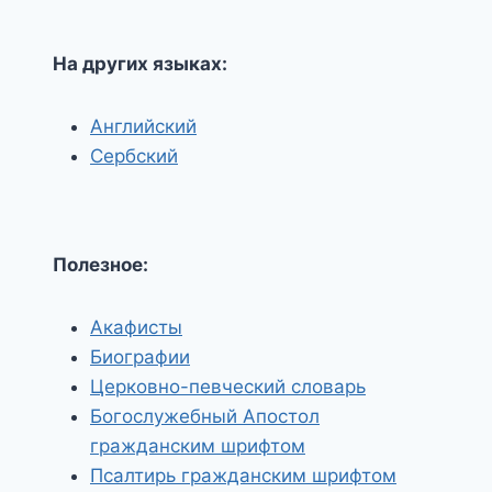
На других языках:
Английский
Сербский
Полезное:
Акафисты
Биографии
Церковно-певческий словарь
Богослужебный Апостол
гражданским шрифтом
Псалтирь гражданским шрифтом