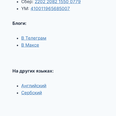
Сбер:
2202 2082 1550 0779
YM:
410011965685007
Блоги:
В Телеграм
В Максе
На других языках:
Английский
Сербский