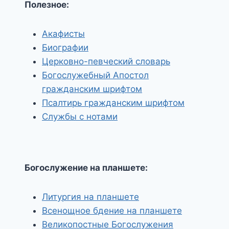
Полезное:
Акафисты
Биографии
Церковно-певческий словарь
Богослужебный Апостол
гражданским шрифтом
Псалтирь гражданским шрифтом
Службы с нотами
Богослужение на планшете:
Литургия на планшете
Всенощное бдение на планшете
Великопостные Богослужения