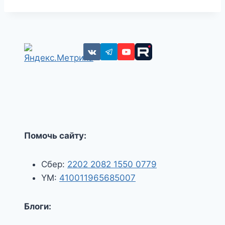
Помочь сайту:
Сбер:
2202 2082 1550 0779
YM:
410011965685007
Блоги: