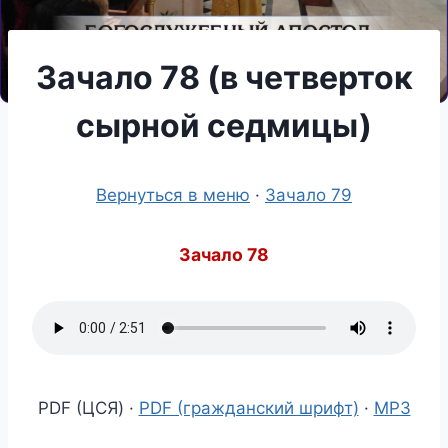
Зачало 78 (в четверток
сырной седмицы)
Вернуться в меню
·
Зачало 79
Зачало 78
PDF (ЦСЯ) ·
PDF (гражданский шрифт)
·
MP3