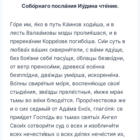
Собо́рнаго посла́ния Иу́дина чте́ние.
Го́ре им, я́ко в путь Ка́инов ходи́ша, и в
лесть Валаа́мовы мзды пролия́шася, и в
пререка́нии Корре́ове погибо́ша. Си́и суть в
любва́х ва́ших скверни́тели, с ва́ми яду́ще,
без боя́зни себе́ пасу́ще, о́блацы безво́дни,
от ветр преноси́ми, древеса́ есе́нна
безпло́дна, два́жды уме́рша, искорене́на.
Во́лны свире́пыя мо́ря, воспеня́юще своя́
стыде́ния, зве́зды преле́стныя, и́мже мрак
тьмы во ве́ки блюде́тся. Проро́чествова же
и о сих седмы́й от Ада́ма Ено́х, глаго́ля: се
прии́дет Госпо́дь во тьмах святы́х А́нгел
Свои́х сотвори́ти суд о всех и изобличи́ти
всех нечести́вых о всех де́лех нече́стия их,