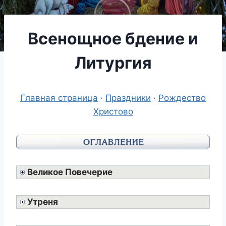
Всенощное бдение и
Литургия
Главная страница
·
Праздники
·
Рождество
Христово
Великое Повечерие
Утреня