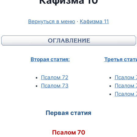
Кафизма 10
Вернуться в меню
·
Кафизма 11
Вторая статия:
Третья стат
Псалом 72
Псалом 
Псалом 73
Псалом 
Псалом 
Первая статия
Псалом 70