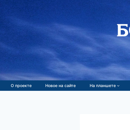
Перейти
к
содержимому
О проекте
Новое на сайте
На планшете