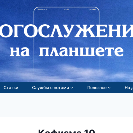
Статьи
Службы с нотами
Полезное
На 