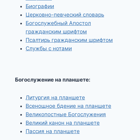
Биографии
Церковно-певческий словарь
Богослужебный Апостол
гражданским шрифтом
Псалтирь гражданским шрифтом
Службы с нотами
Богослужение на планшете:
Литургия на планшете
Всенощное бдение на планшете
Великопостные Богослужения
Великий канон на планшете
Пассия на планшете