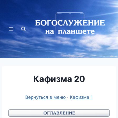
Перейти
к
содержимому
Кафизма 20
Вернуться в меню
·
Кафизма 1