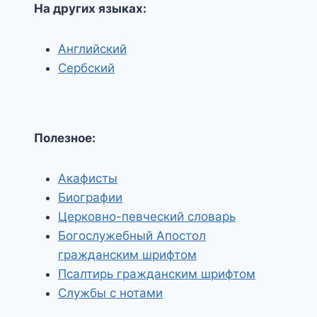
На других языках:
Английский
Сербский
Полезное:
Акафисты
Биографии
Церковно-певческий словарь
Богослужебный Апостол
гражданским шрифтом
Псалтирь гражданским шрифтом
Службы с нотами