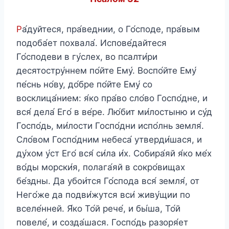
Р
а́дуйтеся, пра́веднии, о Го́споде, пра́вым
подоба́ет похвала́. Испове́дайтеся
Го́сподеви в гу́слех, во псалти́ри
десятостру́ннем по́йте Ему́. Воспо́йте Ему́
пе́снь но́ву, до́бре по́йте Ему́ со
восклица́нием: я́ко пра́во сло́во Госпо́дне, и
вся́ дела́ Его́ в ве́ре. Лю́бит ми́лостыню и су́д
Госпо́дь, ми́лости Госпо́дни испо́лнь земля́.
Сло́вом Госпо́дним небеса́ утверди́шася, и
ду́хом у́ст Его́ вся́ си́ла и́х. Собира́яй я́ко ме́х
во́ды морски́я, полага́яй в сокро́вищах
бе́здны. Да убои́тся Го́спода вся́ земля́, от
Него́же да подви́жутся вси́ живу́щии по
вселе́нней. Я́ко То́й рече́, и бы́ша, То́й
повеле́, и созда́шася. Госпо́дь разоря́ет