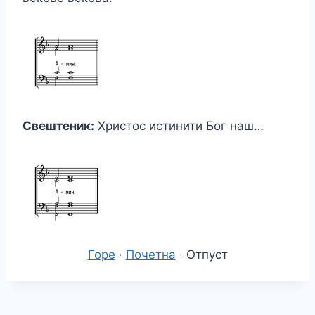
Свештеник:
Христос истинити Бог наш…
Горе
·
Почетна
· Отпуст