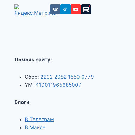
Помочь сайту:
Сбер:
2202 2082 1550 0779
YM:
410011965685007
Блоги:
В Телеграм
В Максе