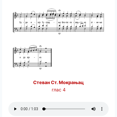
Стеван Ст. Мокрањац
глас 4