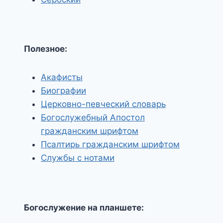
Полезное:
Акафисты
Биографии
Церковно-певческий словарь
Богослужебный Апостол
гражданским шрифтом
Псалтирь гражданским шрифтом
Службы с нотами
Богослужение на планшете: