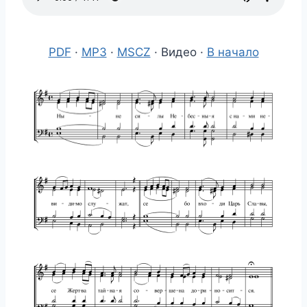
PDF
·
MP3
·
MSCZ
· Видео ·
В начало