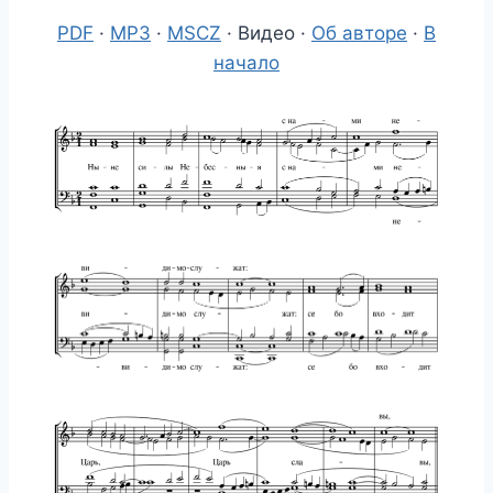
PDF
·
MP3
·
MSCZ
· Видео ·
Об авторе
·
В
начало