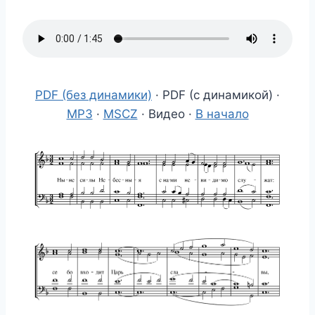
PDF (без динамики)
· PDF (с динамикой) ·
MP3
·
MSCZ
· Видео ·
В начало