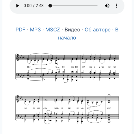
PDF
·
MP3
·
MSCZ
· Видео ·
Об авторе
·
В
начало