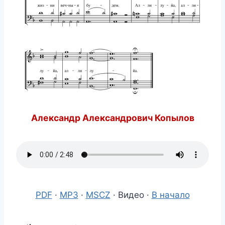
Александр Александрович Копылов
PDF
·
MP3
·
MSCZ
· Видео ·
В начало