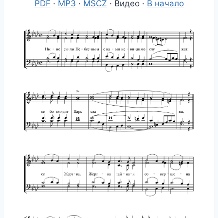
PDF
·
MP3
·
MSCZ
· Видео ·
В начало