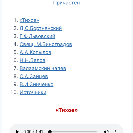
Причастен
«Тихое»
Д.С.Бортнянский
Г.Ф.Львовский
Свящ. М.Виноградов
А.А.Копылов
Н.Н.Белов
Валаамский напев
С.А.Зайцев
В.И.Зинченко
Источники
«Тихое»