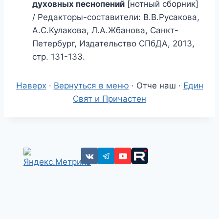
духовных песнопений
[нотный сборник]
/ Редакторы-составители: В.В.Русакова,
А.С.Кулакова, Л.А.Жбанова, Санкт-
Петербург, Издательство СПбДА, 2013,
стр. 131-133.
Наверх
·
Вернуться в меню
· Отче наш ·
Един
Свят и Причастен