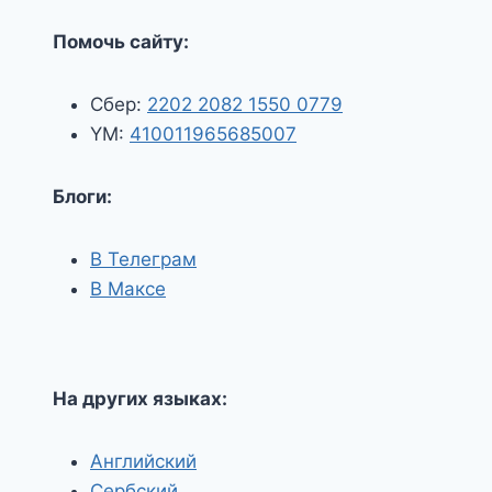
Помочь сайту:
Сбер:
2202 2082 1550 0779
YM:
410011965685007
Блоги:
В Телеграм
В Максе
На других языках:
Английский
Сербский