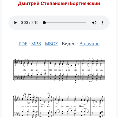
Дмитрий Степанович Бортнянский
PDF
·
MP3
·
MSCZ
· Видео ·
В начало