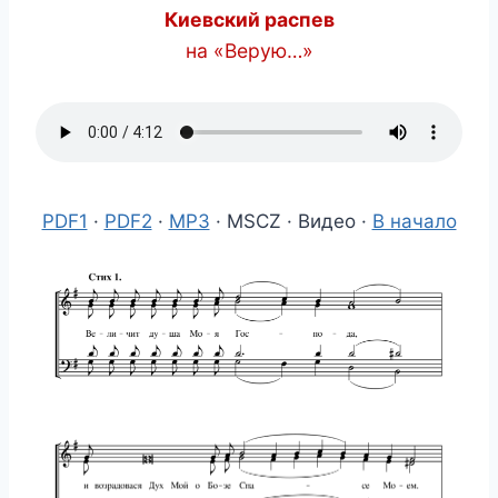
Киевский распев
на «Верую…»
PDF1
·
PDF2
·
MP3
· MSCZ · Видео ·
В начало