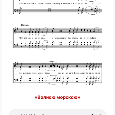
«Волною морскою»