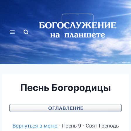
Перейти
к
содержимому
Песнь Богородицы
Вернуться в меню
· Песнь 9 · Свят Господь