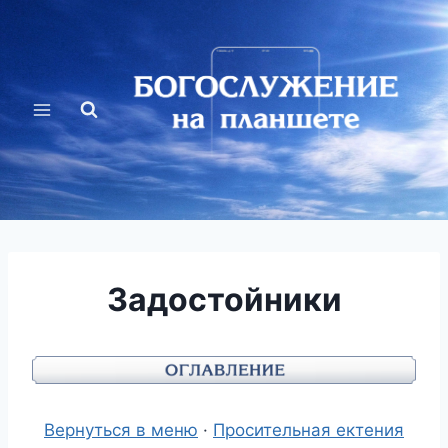
Перейти
к
содержимому
Задостойники
Вернуться в меню
·
Просительная ектения