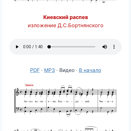
Киевский распев
изложение Д.С.Бортнянского
PDF
·
MP3
· Видео ·
В начало