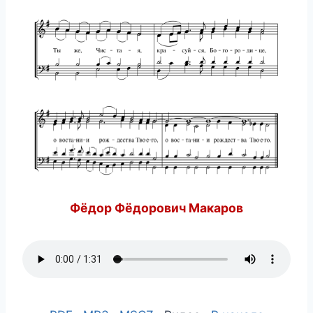
Фёдор Фёдорович Макаров