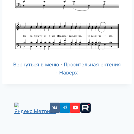
Вернуться в меню
·
Просительная ектения
·
Наверх