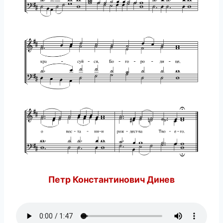
Петр Константинович Динев