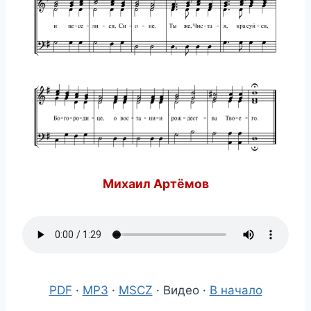
Михаил Артёмов
PDF
·
MP3
·
MSCZ
· Видео ·
В начало