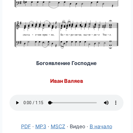
Богоявление Господне
Иван Валяев
PDF
·
MP3
·
MSCZ
· Видео ·
В начало