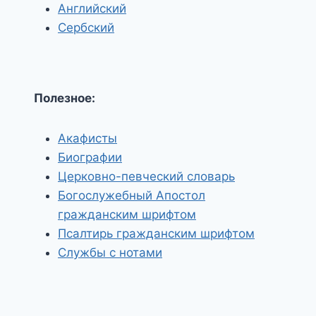
Английский
Сербский
Полезное:
Акафисты
Биографии
Церковно-певческий словарь
Богослужебный Апостол
гражданским шрифтом
Псалтирь гражданским шрифтом
Службы с нотами