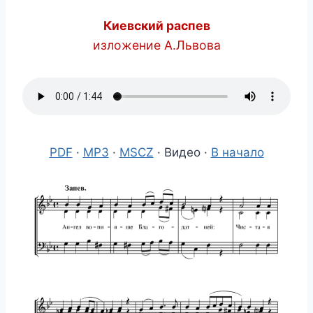
Киевский распев
изложение А.Львова
PDF
·
MP3
·
MSCZ
· Видео ·
В начало