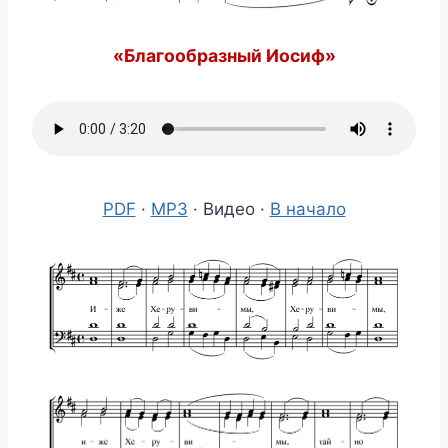
«Благообразный Иосиф»
PDF
·
MP3
· Видео ·
В начало